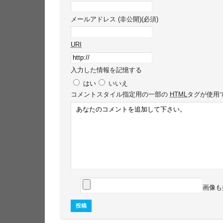
メールアドレス (非公開)(必須)
URI
入力した情報を記憶する
はい
いいえ
コメント
スタイル指定用の一部の
HTML
タグが使用
画像も