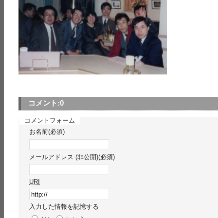
コメント:
0
コメントフォーム
お名前(必須)
メールアドレス (非公開)(必須)
URI
入力した情報を記憶する