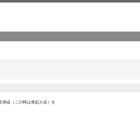
東京例会（この時は発起人会）を