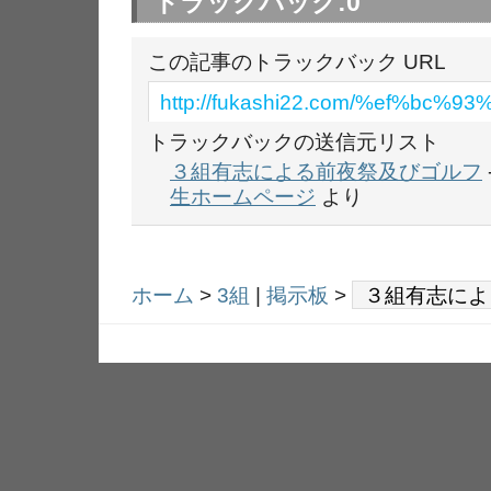
トラックバック:
0
この記事のトラックバック URL
http://fukashi22.com/%ef%
トラックバックの送信元リスト
３組有志による前夜祭及びゴルフ
生ホームページ
より
ホーム
>
3組
|
掲示板
>
３組有志によ