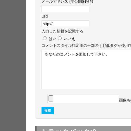
メールアドレス (非公開)(必須)
URI
入力した情報を記憶する
はい
いいえ
コメント
スタイル指定用の一部の
HTML
タグが使用
画像も