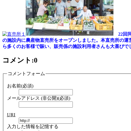
22
の施設内に農産物直売所をオープンしました。本直売所の運営
ら多くのお客様で賑い、販売係の施設利用者さんも大喜びで
コメント:
0
コメントフォーム
お名前(必須)
メールアドレス (非公開)(必須)
URI
入力した情報を記憶する