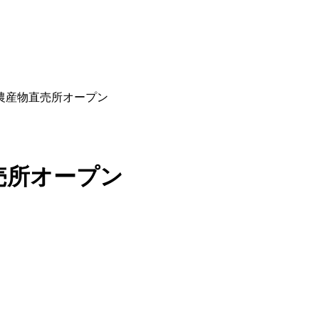
農産物直売所オープン
売所オープン